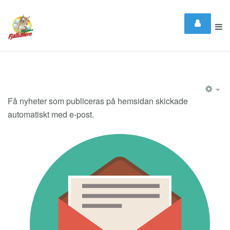
EM
Få nyheter som publiceras på hemsidan skickade
automatiskt med e-post.