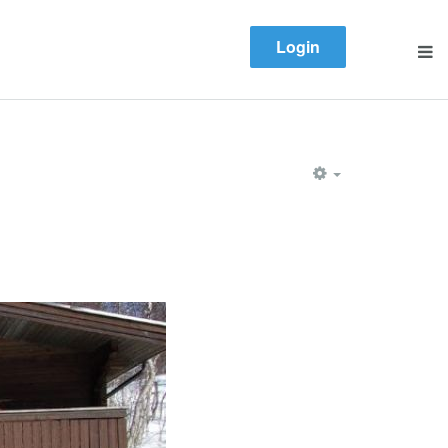
Login
EMPTY