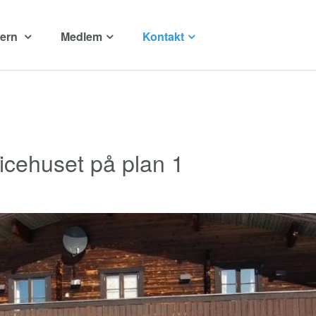
tern
Medlem
Kontakt
vicehuset på plan 1