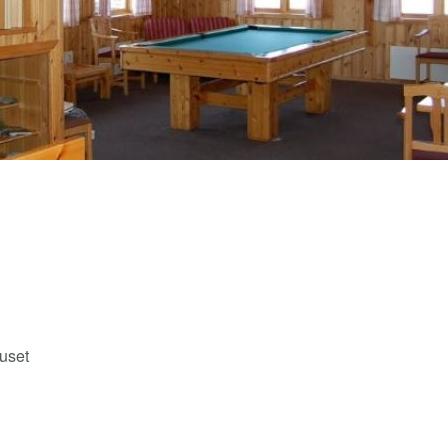
huset