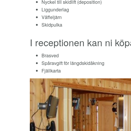
Nyckel till skidlift (deposition)
Liggunderlag
Våffeljärn
Skidpulka
I receptionen kan ni köp
Brasved
Spåravgift för längdskidåkning
Fjällkarta