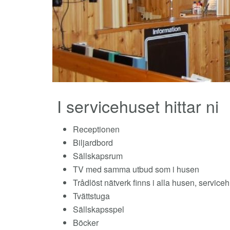
I servicehuset hittar ni
Receptionen
Biljardbord
Sällskapsrum
TV med samma utbud som i husen
Trådlöst nätverk finns i alla husen, service
Tvättstuga
Sällskapsspel
Böcker